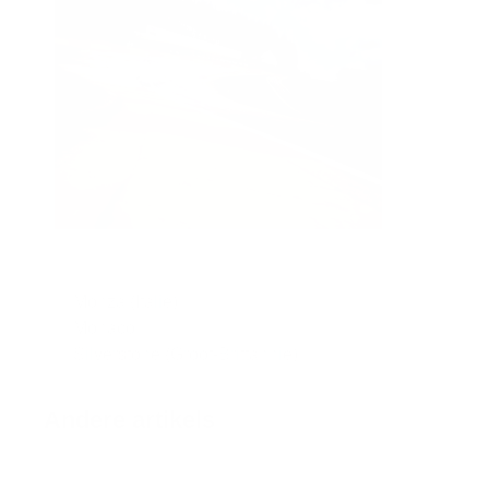
Monza (Italië)
Monaco
Silverstone (Groot-Brittannië)
Andere artikels